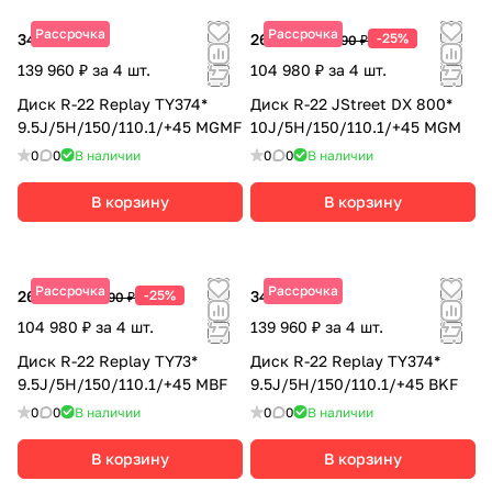
Рассрочка
Рассрочка
34 990 ₽
26 245 ₽
-25%
34 990 ₽
139 960 ₽ за 4 шт.
104 980 ₽ за 4 шт.
Диск R-22 Replay TY374*
Диск R-22 JStreet DX 800*
9.5J/5H/150/110.1/+45 MGMF
10J/5H/150/110.1/+45 MGM
0
0
В наличии
0
0
В наличии
В корзину
В корзину
Рассрочка
Рассрочка
26 245 ₽
-25%
34 990 ₽
34 990 ₽
104 980 ₽ за 4 шт.
139 960 ₽ за 4 шт.
Диск R-22 Replay TY73*
Диск R-22 Replay TY374*
9.5J/5H/150/110.1/+45 MBF
9.5J/5H/150/110.1/+45 BKF
0
0
В наличии
0
0
В наличии
В корзину
В корзину