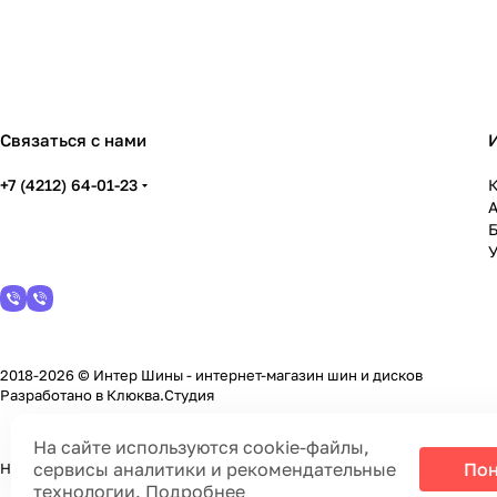
Связаться с нами
+7 (4212) 64-01-23
К
У
2018-2026 © Интер Шины - интернет-магазин шин и дисков
Разработано в
Клюква.Студия
На сайте используются cookie-файлы,
сервисы аналитики и рекомендательные
Пон
На информационном ресурсе применяются
cookie-файлы, сервисы а
технологии.
Подробнее