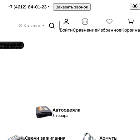
+7 (4212) 64-01-23
Заказать звонок
Каталог
Войти
Сравнение
Избранное
Корзина
ятор шин
Автоодеяла
3 товара
Свечи зажигания
Хомуты