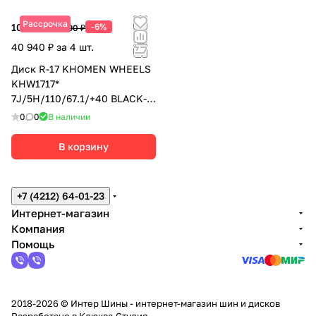
Рассрочка
10 235 ₽
-6%
10 890 ₽
40 940 ₽ за 4 шт.
Диск R-17 KHOMEN WHEELS
KHW1717*
7J/5H/110/67.1/+40 BLACK-
FP
0
0
В наличии
В корзину
+7 (4212) 64-01-23
Интернет-магазин
Компания
Помощь
2018-2026 © Интер Шины - интернет-магазин шин и дисков