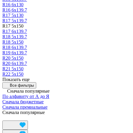
R16 6х130
R16 6х139.7
R17 5х130
R17 5х139.7
R17 5х150
R17 6х139.7
R18 5х139.7
R18 5х150
R18 6х139.7
R19 6х139.7
R20 5х150
R20 6х139.7
R21 5х150
R22 5х150
Показать еще
Все фильтры
Сначала популярные
По алфавиту от А до Я
Сначала бюджетные
Сначала премиальные
Сначала популярные