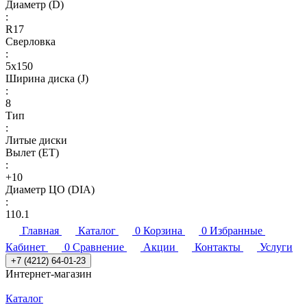
Диаметр (D)
:
R17
Сверловка
:
5х150
Ширина диска (J)
:
8
Тип
:
Литые диски
Вылет (ET)
:
+10
Диаметр ЦО (DIA)
:
110.1
Главная
Каталог
0
Корзина
0
Избранные
Кабинет
0
Сравнение
Акции
Контакты
Услуги
+7 (4212) 64-01-23
Интернет-магазин
Каталог