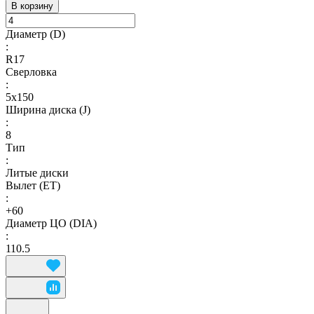
В корзину
Диаметр (D)
:
R17
Сверловка
:
5х150
Ширина диска (J)
:
8
Тип
:
Литые диски
Вылет (ET)
:
+60
Диаметр ЦО (DIA)
:
110.5