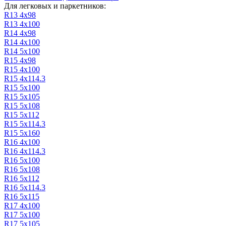
Для легковых и паркетников:
R13 4х98
R13 4х100
R14 4х98
R14 4х100
R14 5х100
R15 4х98
R15 4х100
R15 4х114.3
R15 5х100
R15 5x105
R15 5х108
R15 5х112
R15 5х114.3
R15 5х160
R16 4х100
R16 4х114.3
R16 5х100
R16 5х108
R16 5х112
R16 5х114.3
R16 5х115
R17 4х100
R17 5х100
R17 5x105