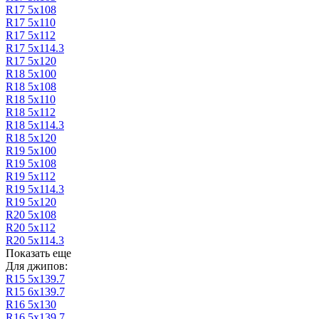
R17 5х108
R17 5х110
R17 5х112
R17 5х114.3
R17 5х120
R18 5х100
R18 5х108
R18 5х110
R18 5х112
R18 5х114.3
R18 5х120
R19 5х100
R19 5х108
R19 5х112
R19 5х114.3
R19 5х120
R20 5х108
R20 5х112
R20 5х114.3
Показать еще
Для джипов:
R15 5х139.7
R15 6х139.7
R16 5х130
R16 5х139.7