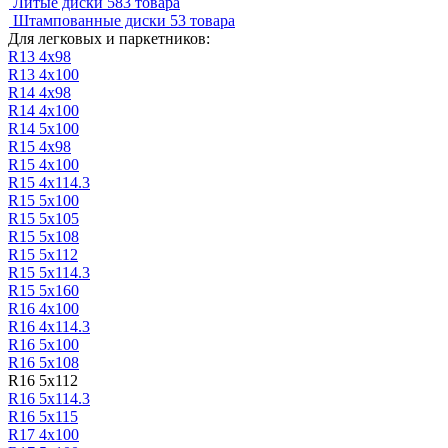
Литые диски
583 товара
Штампованные диски
53 товара
Для легковых и паркетников:
R13 4х98
R13 4х100
R14 4х98
R14 4х100
R14 5х100
R15 4х98
R15 4х100
R15 4х114.3
R15 5х100
R15 5x105
R15 5х108
R15 5х112
R15 5х114.3
R15 5х160
R16 4х100
R16 4х114.3
R16 5х100
R16 5х108
R16 5х112
R16 5х114.3
R16 5х115
R17 4х100