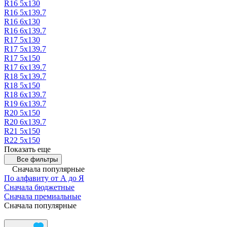
R16 5х130
R16 5х139.7
R16 6х130
R16 6х139.7
R17 5х130
R17 5х139.7
R17 5х150
R17 6х139.7
R18 5х139.7
R18 5х150
R18 6х139.7
R19 6х139.7
R20 5х150
R20 6х139.7
R21 5х150
R22 5х150
Показать еще
Все фильтры
Сначала популярные
По алфавиту от А до Я
Сначала бюджетные
Сначала премиальные
Сначала популярные