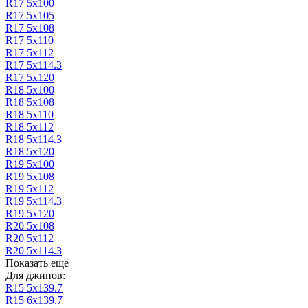
R17 5х100
R17 5x105
R17 5х108
R17 5х110
R17 5х112
R17 5х114.3
R17 5х120
R18 5х100
R18 5х108
R18 5х110
R18 5х112
R18 5х114.3
R18 5х120
R19 5х100
R19 5х108
R19 5х112
R19 5х114.3
R19 5х120
R20 5х108
R20 5х112
R20 5х114.3
Показать еще
Для джипов:
R15 5х139.7
R15 6х139.7