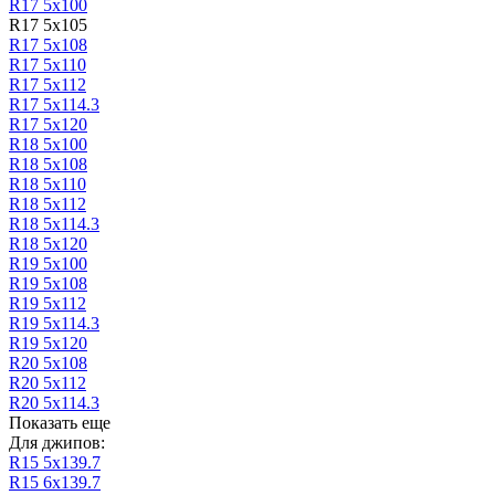
R17 5х100
R17 5x105
R17 5х108
R17 5х110
R17 5х112
R17 5х114.3
R17 5х120
R18 5х100
R18 5х108
R18 5х110
R18 5х112
R18 5х114.3
R18 5х120
R19 5х100
R19 5х108
R19 5х112
R19 5х114.3
R19 5х120
R20 5х108
R20 5х112
R20 5х114.3
Показать еще
Для джипов:
R15 5х139.7
R15 6х139.7