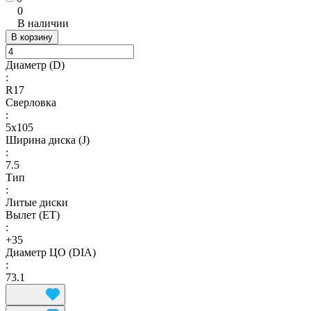
0
В наличии
В корзину
Диаметр (D)
:
R17
Сверловка
:
5x105
Ширина диска (J)
:
7.5
Тип
:
Литые диски
Вылет (ET)
:
+35
Диаметр ЦО (DIA)
:
73.1