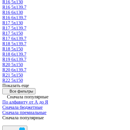
R16 5х130
R16 5х139.7
R16 6х130
R16 6х139.7
R17 5х130
R17 5х139.7
R17 5х150
R17 6х139.7
R18 5х139.7
R18 5х150
R18 6х139.7
R19 6х139.7
R20 5х150
R20 6х139.7
R21 5х150
R22 5х150
Показать еще
Все фильтры
Сначала популярные
По алфавиту от А до Я
Сначала бюджетные
Сначала премиальные
Сначала популярные