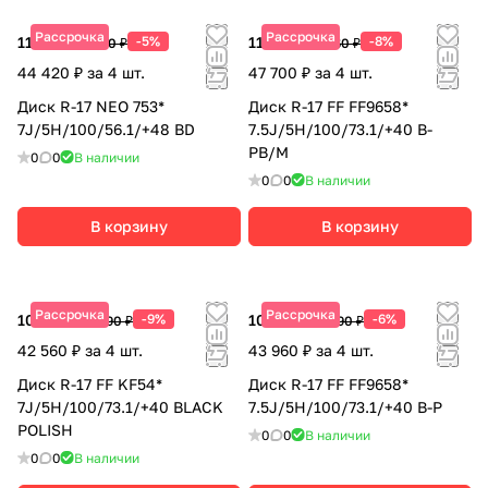
Рассрочка
Рассрочка
11 105 ₽
-5%
11 925 ₽
-8%
11 690 ₽
12 960 ₽
44 420 ₽ за 4 шт.
47 700 ₽ за 4 шт.
Диск R-17 NEO 753*
Диск R-17 FF FF9658*
7J/5H/100/56.1/+48 BD
7.5J/5H/100/73.1/+40 B-
PB/M
0
0
В наличии
0
0
В наличии
В корзину
В корзину
Рассрочка
Рассрочка
10 640 ₽
-9%
10 990 ₽
-6%
11 690 ₽
11 690 ₽
42 560 ₽ за 4 шт.
43 960 ₽ за 4 шт.
Диск R-17 FF KF54*
Диск R-17 FF FF9658*
7J/5H/100/73.1/+40 BLACK
7.5J/5H/100/73.1/+40 B-P
POLISH
0
0
В наличии
0
0
В наличии