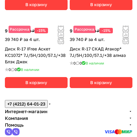
В корзину
В корзину
Рассрочка
Рассрочка
9 935 ₽
-15%
9 935 ₽
-15%
11 690 ₽
11 690 ₽
39 740 ₽ за 4 шт.
39 740 ₽ за 4 шт.
Диск R-17 IFree Аскет
Диск R-17 СКАД Атакор*
КС1072* 7J/5H/100/57.1/+38
7J/5H/100/57.1/+38 алмаз
Блэк Джек
0
0
В наличии
0
0
В наличии
В корзину
В корзину
+7 (4212) 64-01-23
Интернет-магазин
Компания
Помощь