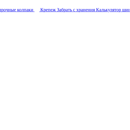
прочные колпаки
Крепеж
Забрать с хранения
Калькулятор ши