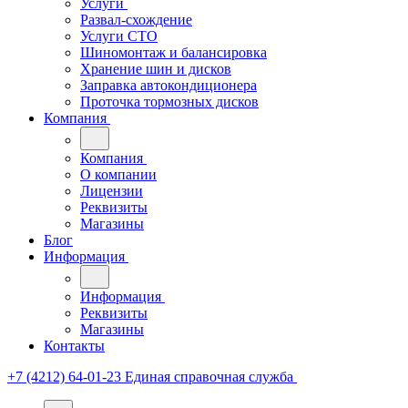
Услуги
Развал-схождение
Услуги СТО
Шиномонтаж и балансировка
Хранение шин и дисков
Заправка автокондиционера
Проточка тормозных дисков
Компания
Компания
О компании
Лицензии
Реквизиты
Магазины
Блог
Информация
Информация
Реквизиты
Магазины
Контакты
+7 (4212) 64-01-23
Единая справочная служба