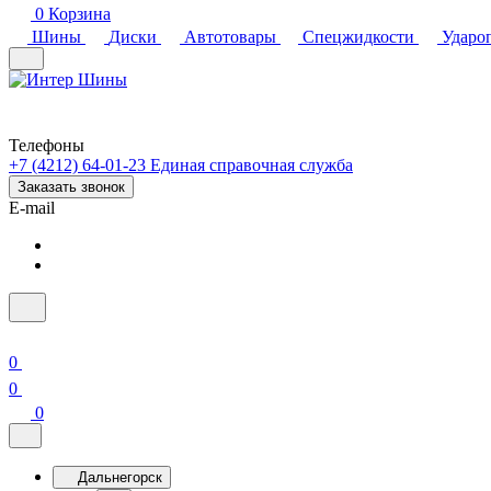
0
Корзина
Шины
Диски
Автотовары
Спецжидкости
Ударо
Телефоны
+7 (4212) 64-01-23
Единая справочная служба
Заказать звонок
E-mail
0
0
0
Дальнегорск