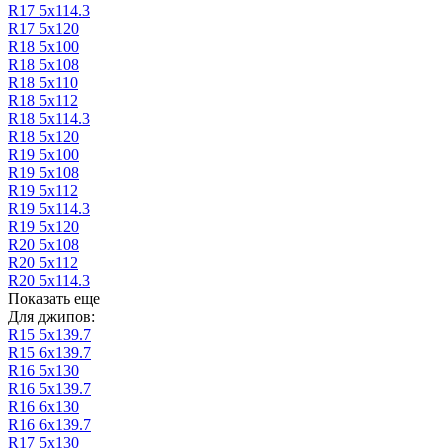
R17 5х114.3
R17 5х120
R18 5х100
R18 5х108
R18 5х110
R18 5х112
R18 5х114.3
R18 5х120
R19 5х100
R19 5х108
R19 5х112
R19 5х114.3
R19 5х120
R20 5х108
R20 5х112
R20 5х114.3
Показать еще
Для джипов:
R15 5х139.7
R15 6х139.7
R16 5х130
R16 5х139.7
R16 6х130
R16 6х139.7
R17 5х130