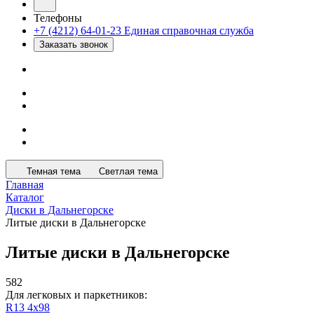
Телефоны
+7 (4212) 64-01-23
Единая справочная служба
Заказать звонок
Темная тема
Светлая тема
Главная
Каталог
Диски в Дальнегорске
Литые диски в Дальнегорске
Литые диски в Дальнегорске
582
Для легковых и паркетников:
R13 4х98