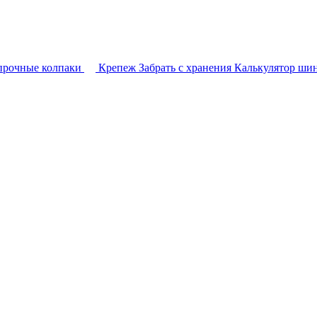
прочные колпаки
Крепеж
Забрать с хранения
Калькулятор ши