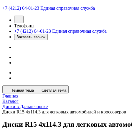
+7 (4212) 64-01-23
Единая справочная служба
Телефоны
+7 (4212) 64-01-23
Единая справочная служба
Заказать звонок
Темная тема
Светлая тема
Главная
Каталог
Диски в Дальнегорске
Диски R15 4х114.3 для легковых автомобилей и кроссоверов
Диски R15 4х114.3 для легковых автомо