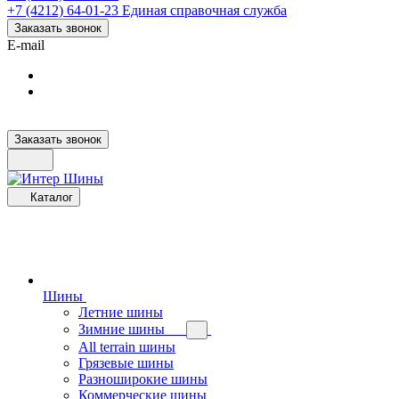
+7 (4212) 64-01-23
Единая справочная служба
Заказать звонок
E-mail
Заказать звонок
Каталог
Шины
Летние шины
Зимние шины
All terrain шины
Грязевые шины
Разноширокие шины
Коммерческие шины