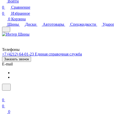
Войти
0
Сравнение
0
Избранное
0
Корзина
Шины
Диски
Автотовары
Спецжидкости
Ударо
Телефоны
+7 (4212) 64-01-23
Единая справочная служба
Заказать звонок
E-mail
0
0
0