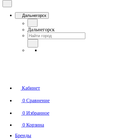
Дальнегорск
Дальнегорск
Кабинет
0
Сравнение
0
Избранное
0
Корзина
Бренды