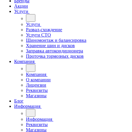
Бренды
Акции
Услуги
Услуги
Развал-схождение
Услуги СТО
Шиномонтаж и балансировка
Хранение шин и дисков
Заправка автокондиционера
Проточка тормозных дисков
Компания
Компания
О компании
Лицензии
Реквизиты
Магазины
Блог
Информация
Информация
Реквизиты
Магазины