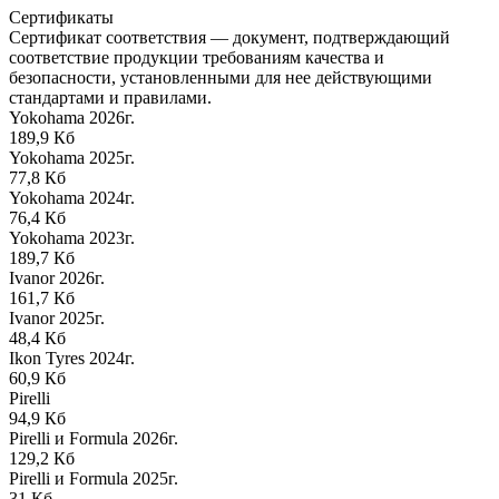
Сертификаты
Сертификат соответствия — документ, подтверждающий
соответствие продукции требованиям качества и
безопасности, установленными для нее действующими
стандартами и правилами.
Yokohama 2026г.
189,9 Кб
Yokohama 2025г.
77,8 Кб
Yokohama 2024г.
76,4 Кб
Yokohama 2023г.
189,7 Кб
Ivanor 2026г.
161,7 Кб
Ivanor 2025г.
48,4 Кб
Ikon Tyres 2024г.
60,9 Кб
Pirelli
94,9 Кб
Pirelli и Formula 2026г.
129,2 Кб
Pirelli и Formula 2025г.
31 Кб