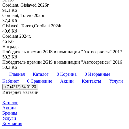
Cordiant, Gislaved 2026г.
91,1 Кб
Cordiant, Torero 2025г.
37,4 Кб
Gislaved, Torero,Cordiant 2024г.
40,6 Кб
Cordiant 2024г.
46 Кб
Награды
Победитель премии 2GIS в номинации "Автосервисы" 2017
50,3 Кб
Победитель премии 2GIS в номинации "Автосервисы" 2016
50,3 Кб
Главная
Каталог
0
Корзина
0
Избранные
Кабинет
0
Сравнение
Акции
Контакты
Услуги
+7 (4212) 64-01-23
Интернет-магазин
Каталог
Акции
Бренды
Услуги
Компания