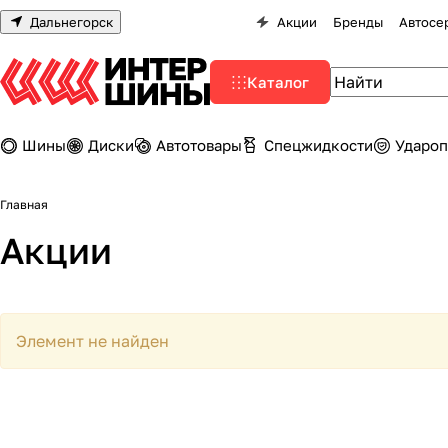
Дальнегорск
Акции
Бренды
Автосе
Каталог
Шины
Диски
Автотовары
Спецжидкости
Удароп
Главная
Акции
Элемент не найден