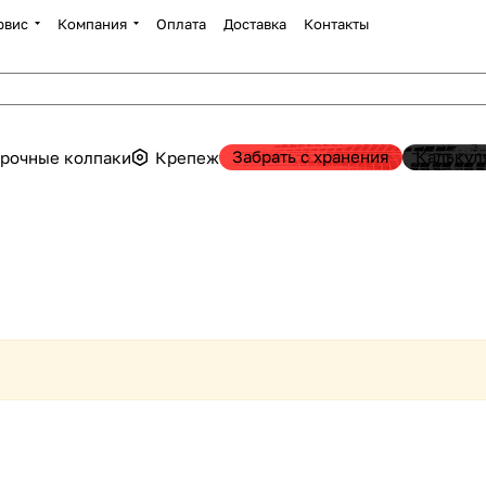
рвис
Компания
Оплата
Доставка
Контакты
Забрать с хранения
Калькул
рочные колпаки
Крепеж