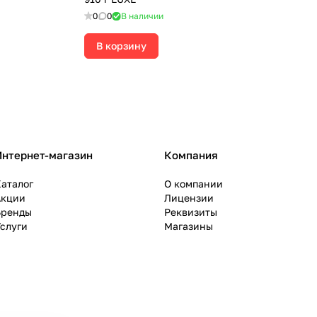
0
0
В наличии
В корзину
Интернет-магазин
Компания
аталог
О компании
Акции
Лицензии
Бренды
Реквизиты
слуги
Магазины