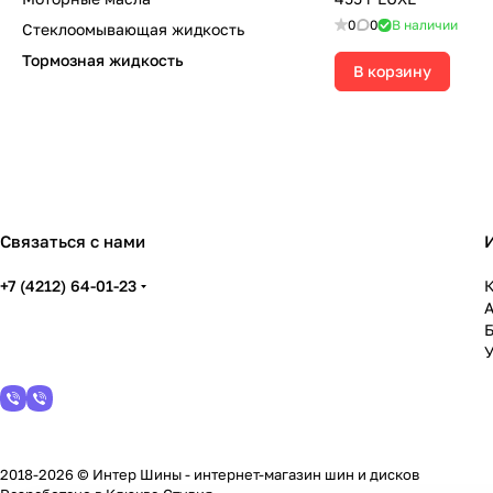
0
0
В наличии
Стеклоомывающая жидкость
Тормозная жидкость
В корзину
Связаться с нами
+7 (4212) 64-01-23
К
У
2018-2026 © Интер Шины - интернет-магазин шин и дисков