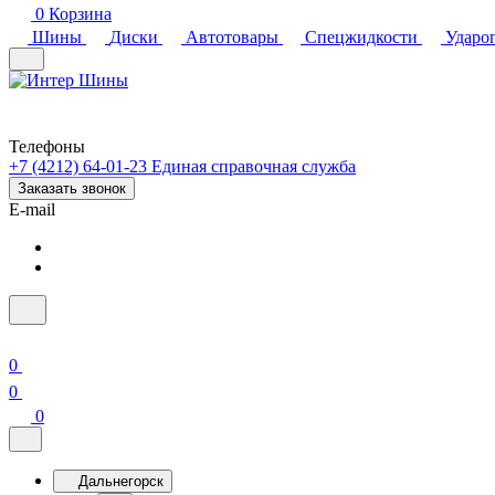
0
Корзина
Шины
Диски
Автотовары
Спецжидкости
Ударо
Телефоны
+7 (4212) 64-01-23
Единая справочная служба
Заказать звонок
E-mail
0
0
0
Дальнегорск