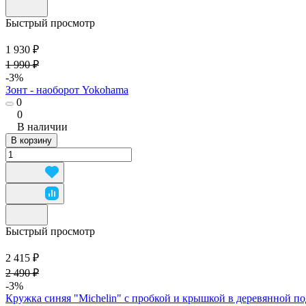
Быстрый просмотр
1 930 ₽
1 990 ₽
-3%
Зонт - наоборот Yokohama
0
0
В наличии
В корзину
Быстрый просмотр
2 415 ₽
2 490 ₽
-3%
Кружка синяя "Michelin" с пробкой и крышкой в деревянной 