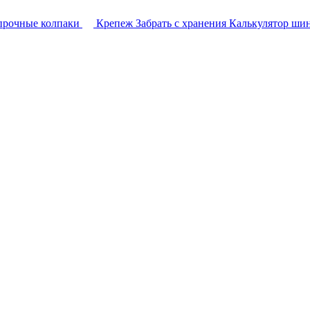
прочные колпаки
Крепеж
Забрать с хранения
Калькулятор ши