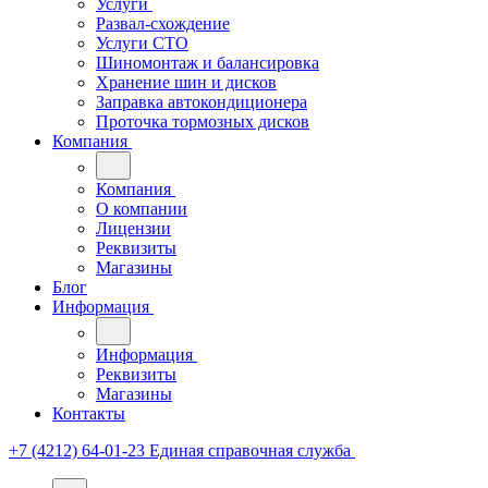
Услуги
Развал-схождение
Услуги СТО
Шиномонтаж и балансировка
Хранение шин и дисков
Заправка автокондиционера
Проточка тормозных дисков
Компания
Компания
О компании
Лицензии
Реквизиты
Магазины
Блог
Информация
Информация
Реквизиты
Магазины
Контакты
+7 (4212) 64-01-23
Единая справочная служба