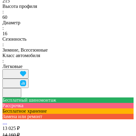
215
Высота профиля
:
60
Диаметр
:
16
Сезонность
:
Зимние, Всесезонные
Класс автомобиля
:
Легковые
Бесплатный шиномонтаж
Рассрочка
Бесплатное хранение
Замена или ремонт
13 025 ₽
14 160 ₽