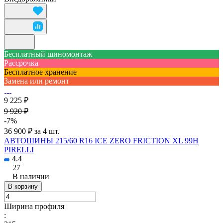
Бесплатный шиномонтаж
Рассрочка
Бесплатное хранение
Замена или ремонт
9 225 ₽
9 920 ₽
-7%
36 900 ₽ за 4 шт.
АВТОШИНЫ 215/60 R16 ICE ZERO FRICTION XL 99H
PIRELLI
4.4
27
В наличии
В корзину
Ширина профиля
: