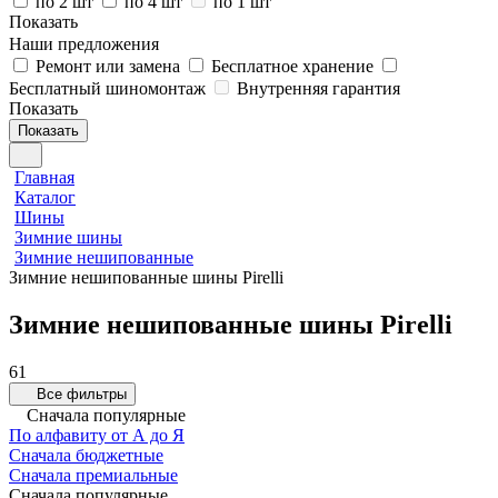
по 2 шт
по 4 шт
по 1 шт
Показать
Наши предложения
Ремонт или замена
Бесплатное хранение
Бесплатный шиномонтаж
Внутренняя гарантия
Показать
Показать
Главная
Каталог
Шины
Зимние шины
Зимние нешипованные
Зимние нешипованные шины Pirelli
Зимние нешипованные шины Pirelli
61
Все фильтры
Сначала популярные
По алфавиту от А до Я
Сначала бюджетные
Сначала премиальные
Сначала популярные