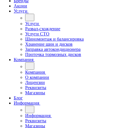
Бренды
Акции
Услуги
Услуги
Развал-схождение
Услуги СТО
Шиномонтаж и балансировка
Хранение шин и дисков
Заправка автокондиционера
Проточка тормозных дисков
Компания
Компания
О компании
Лицензии
Реквизиты
Магазины
Блог
Информация
Информация
Реквизиты
Магазины