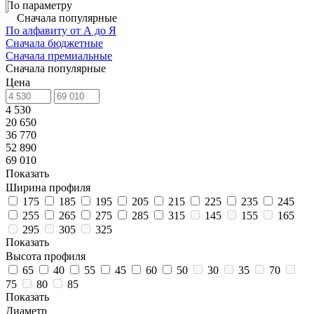
По параметру
Сначала популярные
По алфавиту от А до Я
Сначала бюджетные
Сначала премиальные
Сначала популярные
Цена
4 530
20 650
36 770
52 890
69 010
Показать
Ширина профиля
175
185
195
205
215
225
235
245
255
265
275
285
315
145
155
165
295
305
325
Показать
Высота профиля
65
40
55
45
60
50
30
35
70
75
80
85
Показать
Диаметр