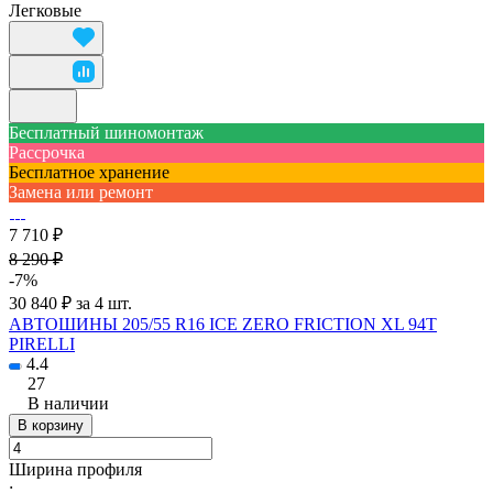
Легковые
Бесплатный шиномонтаж
Рассрочка
Бесплатное хранение
Замена или ремонт
7 710 ₽
8 290 ₽
-7%
30 840 ₽ за 4 шт.
АВТОШИНЫ 205/55 R16 ICE ZERO FRICTION XL 94T
PIRELLI
4.4
27
В наличии
В корзину
Ширина профиля
: