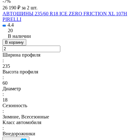
-7%
26 190 ₽ за 2 шт.
АВТОШИНЫ 235/60 R18 ICE ZERO FRICTION XL 107H
PIRELLI
4.4
20
В наличии
В корзину
Ширина профиля
:
235
Высота профиля
:
60
Диаметр
:
18
Сезонность
:
Зимние, Всесезонные
Класс автомобиля
:
Внедорожники