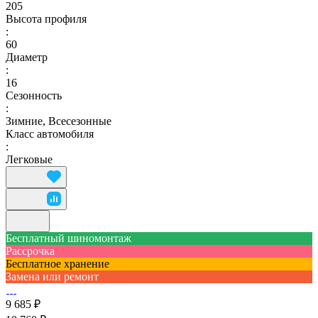
205
Высота профиля
:
60
Диаметр
:
16
Сезонность
:
Зимние, Всесезонные
Класс автомобиля
:
Легковые
Бесплатный шиномонтаж
Рассрочка
Бесплатное хранение
Замена или ремонт
9 685 ₽