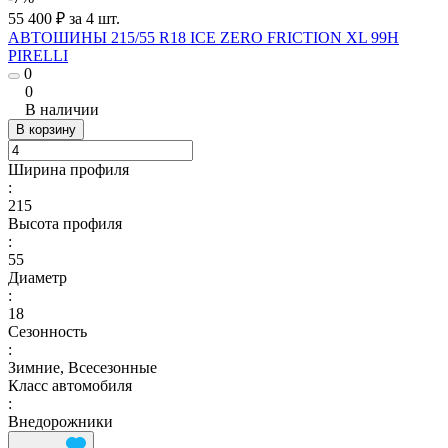
55 400 ₽ за 4 шт.
АВТОШИНЫ 215/55 R18 ICE ZERO FRICTION XL 99H
PIRELLI
0
0
В наличии
В корзину
Ширина профиля
:
215
Высота профиля
:
55
Диаметр
:
18
Сезонность
:
Зимние, Всесезонные
Класс автомобиля
:
Внедорожники