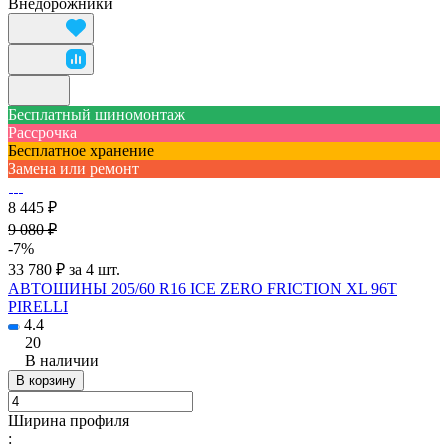
Внедорожники
Бесплатный шиномонтаж
Рассрочка
Бесплатное хранение
Замена или ремонт
8 445 ₽
9 080 ₽
-7%
33 780 ₽ за 4 шт.
АВТОШИНЫ 205/60 R16 ICE ZERO FRICTION XL 96T
PIRELLI
4.4
20
В наличии
В корзину
Ширина профиля
: