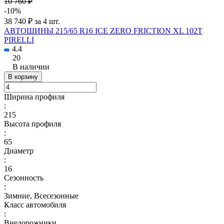
10 760 ₽
-10%
38 740 ₽ за 4 шт.
АВТОШИНЫ 215/65 R16 ICE ZERO FRICTION XL 102T
PIRELLI
4.4
20
В наличии
В корзину
Ширина профиля
:
215
Высота профиля
:
65
Диаметр
:
16
Сезонность
:
Зимние, Всесезонные
Класс автомобиля
:
Внедорожники