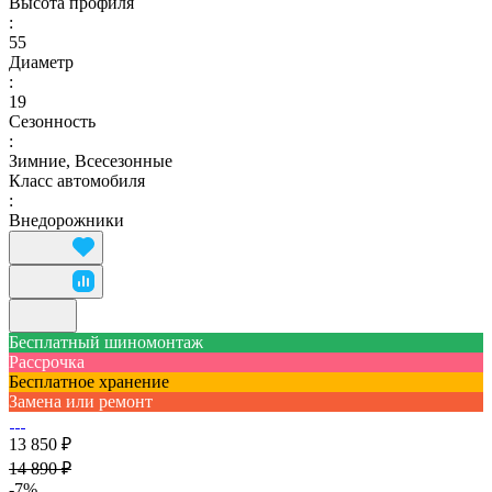
Высота профиля
:
55
Диаметр
:
19
Сезонность
:
Зимние, Всесезонные
Класс автомобиля
:
Внедорожники
Бесплатный шиномонтаж
Рассрочка
Бесплатное хранение
Замена или ремонт
13 850 ₽
14 890 ₽
-7%