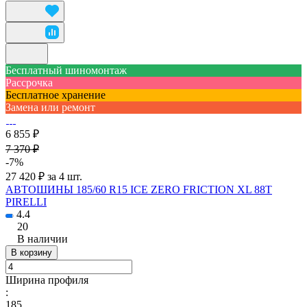
Бесплатный шиномонтаж
Рассрочка
Бесплатное хранение
Замена или ремонт
6 855 ₽
7 370 ₽
-7%
27 420 ₽ за 4 шт.
АВТОШИНЫ 185/60 R15 ICE ZERO FRICTION XL 88T
PIRELLI
4.4
20
В наличии
В корзину
Ширина профиля
:
185