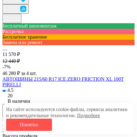
Бесплатный шиномонтаж
Рассрочка
Бесплатное хранение
Замена или ремонт
11 570 ₽
12 440 ₽
-7%
46 280 ₽ за 4 шт.
АВТОШИНЫ 215/60 R17 ICE ZERO FRICTION XL 100T
PIRELLI
4.5
20
В наличии
В корзину
На сайте используются cookie-файлы, сервисы аналитики
и рекомендательные технологии.
Подробнее
Ширина профиля
Понятно
:
215
Высота профиля