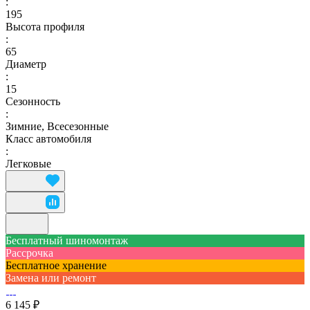
:
195
Высота профиля
:
65
Диаметр
:
15
Сезонность
:
Зимние, Всесезонные
Класс автомобиля
:
Легковые
Бесплатный шиномонтаж
Рассрочка
Бесплатное хранение
Замена или ремонт
6 145 ₽