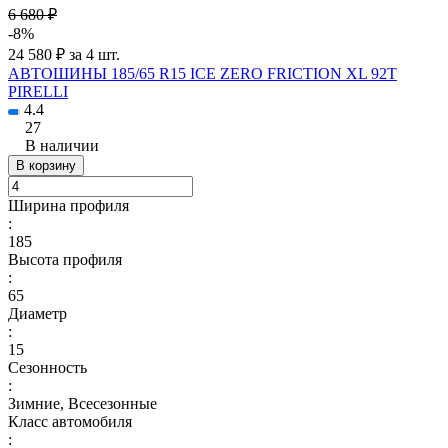
6 680 ₽
-8%
24 580 ₽ за 4 шт.
АВТОШИНЫ 185/65 R15 ICE ZERO FRICTION XL 92T
PIRELLI
4.4
27
В наличии
В корзину
Ширина профиля
:
185
Высота профиля
:
65
Диаметр
:
15
Сезонность
:
Зимние, Всесезонные
Класс автомобиля
: