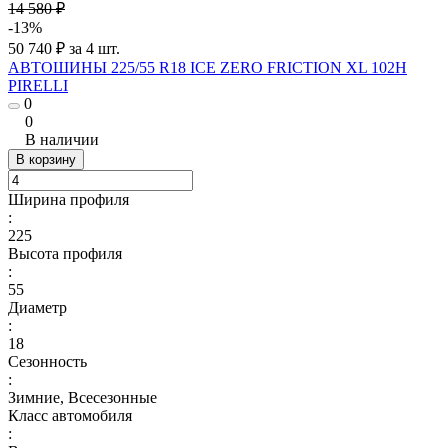
14 580 ₽
-13%
50 740 ₽ за 4 шт.
АВТОШИНЫ 225/55 R18 ICE ZERO FRICTION XL 102H
PIRELLI
0
0
В наличии
В корзину
Ширина профиля
:
225
Высота профиля
:
55
Диаметр
:
18
Сезонность
:
Зимние, Всесезонные
Класс автомобиля
: