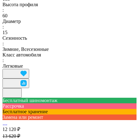
Высота профиля
:
60
Диаметр
:
15
Сезонность
:
Зимние, Всесезонные
Класс автомобиля
:
Легковые
Бесплатный шиномонтаж
Рассрочка
Бесплатное хранение
Замена или ремонт
12 120 ₽
13 620 ₽