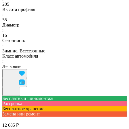
205
Высота профиля
:
55
Диаметр
:
16
Сезонность
:
Зимние, Всесезонные
Класс автомобиля
:
Легковые
Бесплатный шиномонтаж
Рассрочка
Бесплатное хранение
Замена или ремонт
12 685 ₽