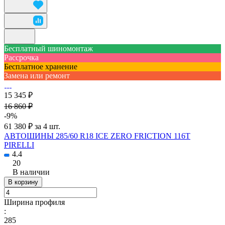
Бесплатный шиномонтаж
Рассрочка
Бесплатное хранение
Замена или ремонт
15 345 ₽
16 860 ₽
-9%
61 380 ₽ за 4 шт.
АВТОШИНЫ 285/60 R18 ICE ZERO FRICTION 116T
PIRELLI
4.4
20
В наличии
В корзину
Ширина профиля
:
285