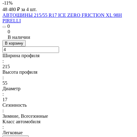
-11%
48 480 ₽ за 4 шт.
АВТОШИНЫ 215/55 R17 ICE ZERO FRICTION XL 98H
PIRELLI
0
0
В наличии
В корзину
Ширина профиля
:
215
Высота профиля
:
55
Диаметр
:
17
Сезонность
:
Зимние, Всесезонные
Класс автомобиля
:
Легковые