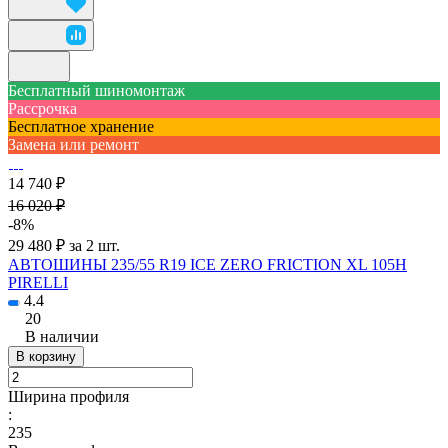
Бесплатный шиномонтаж
Рассрочка
Бесплатное хранение
Замена или ремонт
14 740 ₽
16 020 ₽
-8%
29 480 ₽ за 2 шт.
АВТОШИНЫ 235/55 R19 ICE ZERO FRICTION XL 105H
PIRELLI
4.4
20
В наличии
В корзину
Ширина профиля
:
235