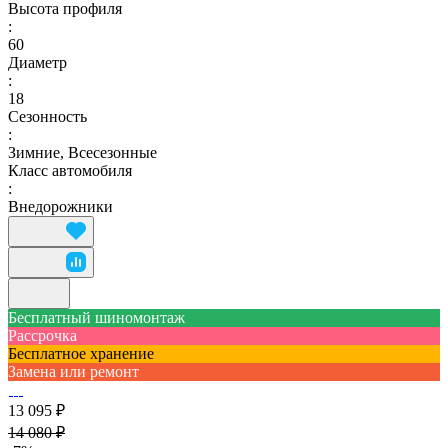
Высота профиля
:
60
Диаметр
:
18
Сезонность
:
Зимние, Всесезонные
Класс автомобиля
:
Внедорожники
Бесплатный шиномонтаж
Рассрочка
Бесплатное хранение
Замена или ремонт
13 095 ₽
14 080 ₽