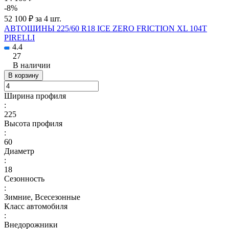
-8%
52 100 ₽ за 4 шт.
АВТОШИНЫ 225/60 R18 ICE ZERO FRICTION XL 104T
PIRELLI
4.4
27
В наличии
В корзину
Ширина профиля
:
225
Высота профиля
:
60
Диаметр
:
18
Сезонность
:
Зимние, Всесезонные
Класс автомобиля
:
Внедорожники