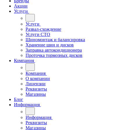
Бренды
Акции
Услуги
Услуги
Развал-схождение
Услуги СТО
Шиномонтаж и балансировка
Хранение шин и дисков
Заправка автокондиционера
Проточка тормозных дисков
Компания
Компания
О компании
Лицензии
Реквизиты
Магазины
Блог
Информация
Информация
Реквизиты
Магазины