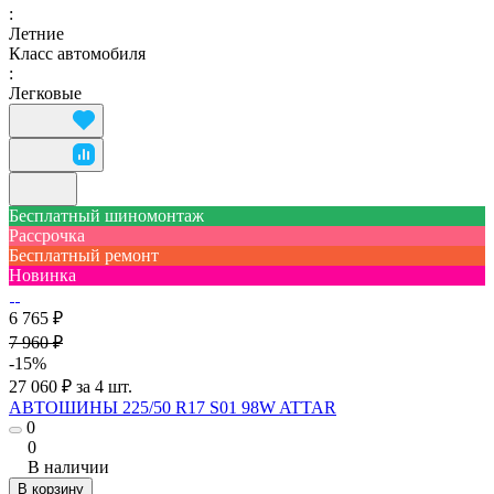
:
Летние
Класс автомобиля
:
Легковые
Бесплатный шиномонтаж
Рассрочка
Бесплатный ремонт
Новинка
6 765 ₽
7 960 ₽
-15%
27 060 ₽ за 4 шт.
АВТОШИНЫ 225/50 R17 S01 98W ATTAR
0
0
В наличии
В корзину