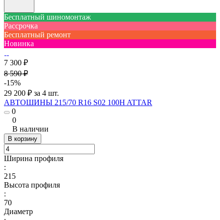
Бесплатный шиномонтаж
Рассрочка
Бесплатный ремонт
Новинка
7 300 ₽
8 590 ₽
-15%
29 200 ₽ за 4 шт.
АВТОШИНЫ 215/70 R16 S02 100H ATTAR
0
0
В наличии
В корзину
Ширина профиля
:
215
Высота профиля
:
70
Диаметр