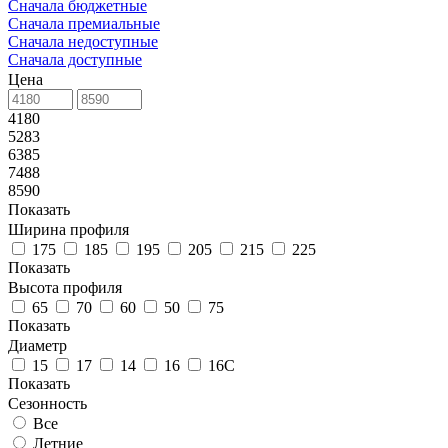
Сначала бюджетные
Сначала премиальные
Сначала недоступные
Сначала доступные
Цена
4180
5283
6385
7488
8590
Показать
Ширина профиля
175
185
195
205
215
225
Показать
Высота профиля
65
70
60
50
75
Показать
Диаметр
15
17
14
16
16C
Показать
Сезонность
Все
Летние