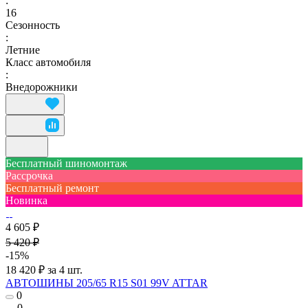
:
16
Сезонность
:
Летние
Класс автомобиля
:
Внедорожники
Бесплатный шиномонтаж
Рассрочка
Бесплатный ремонт
Новинка
4 605 ₽
5 420 ₽
-15%
18 420 ₽ за 4 шт.
АВТОШИНЫ 205/65 R15 S01 99V ATTAR
0
0