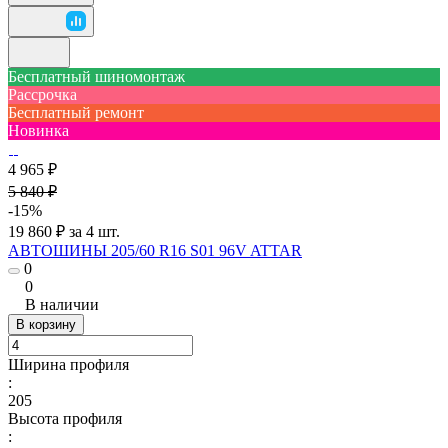
Бесплатный шиномонтаж
Рассрочка
Бесплатный ремонт
Новинка
4 965 ₽
5 840 ₽
-15%
19 860 ₽ за 4 шт.
АВТОШИНЫ 205/60 R16 S01 96V ATTAR
0
0
В наличии
В корзину
Ширина профиля
:
205
Высота профиля
: