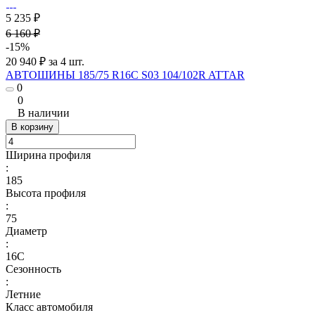
5 235 ₽
6 160 ₽
-15%
20 940 ₽ за 4 шт.
АВТОШИНЫ 185/75 R16C S03 104/102R ATTAR
0
0
В наличии
В корзину
Ширина профиля
:
185
Высота профиля
:
75
Диаметр
:
16C
Сезонность
:
Летние
Класс автомобиля