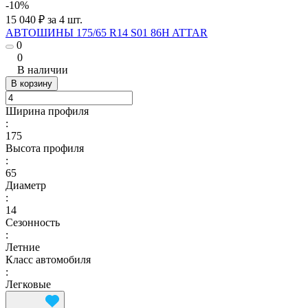
-10%
15 040 ₽ за 4 шт.
АВТОШИНЫ 175/65 R14 S01 86H ATTAR
0
0
В наличии
В корзину
Ширина профиля
:
175
Высота профиля
:
65
Диаметр
:
14
Сезонность
:
Летние
Класс автомобиля
:
Легковые