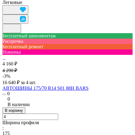
Легковые
Бесплатный шиномонтаж
Рассрочка
Бесплатный ремонт
Новинка
4 160 ₽
4 290 ₽
-3%
16 640 ₽ за 4 шт.
АВТОШИНЫ 175/70 R14 S01 88H BARS
0
0
В наличии
В корзину
Ширина профиля
:
175