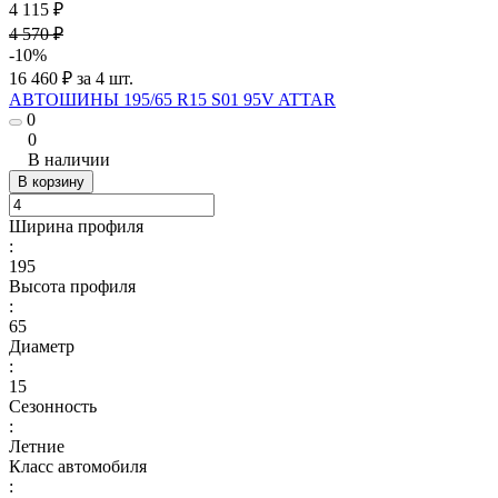
4 115 ₽
4 570 ₽
-10%
16 460 ₽ за 4 шт.
АВТОШИНЫ 195/65 R15 S01 95V ATTAR
0
0
В наличии
В корзину
Ширина профиля
:
195
Высота профиля
:
65
Диаметр
:
15
Сезонность
:
Летние
Класс автомобиля
: