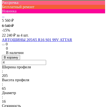
Рассрочка
Бесплатный ремонт
Новинка
5 560 ₽
6 540 ₽
-15%
22 240 ₽ за 4 шт.
АВТОШИНЫ 205/65 R16 S01 99V ATTAR
0
0
В наличии
В корзину
Ширина профиля
:
205
Высота профиля
:
65
Диаметр
:
16
Сезонность