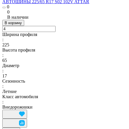
АВТОШИНЫ 225/65 R17 S02 102V ATTAR
0
0
В наличии
В корзину
Ширина профиля
:
225
Высота профиля
:
65
Диаметр
:
17
Сезонность
:
Летние
Класс автомобиля
:
Внедорожники