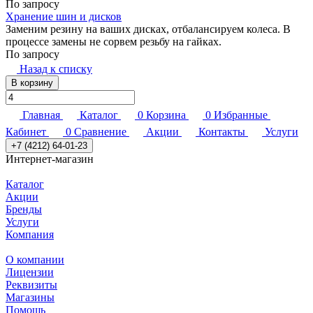
По запросу
Хранение шин и дисков
Заменим резину на ваших дисках, отбалансируем колеса. В
процессе замены не сорвем резьбу на гайках.
По запросу
Назад к списку
В корзину
Главная
Каталог
0
Корзина
0
Избранные
Кабинет
0
Сравнение
Акции
Контакты
Услуги
+7 (4212) 64-01-23
Интернет-магазин
Каталог
Акции
Бренды
Услуги
Компания
О компании
Лицензии
Реквизиты
Магазины
Помощь