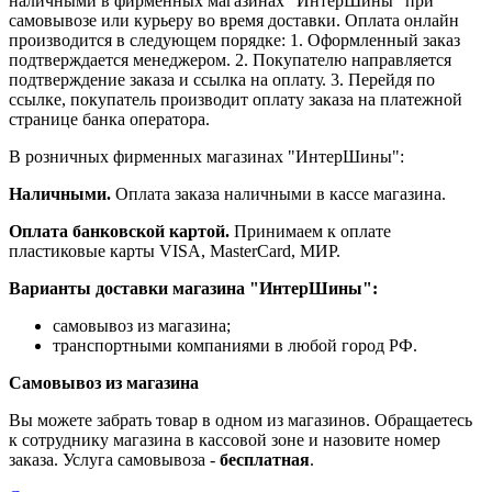
наличными в фирменных магазинах "ИнтерШины" при
самовывозе или курьеру во время доставки. Оплата онлайн
производится в следующем порядке: 1. Оформленный заказ
подтверждается менеджером. 2. Покупателю направляется
подтверждение заказа и ссылка на оплату. 3. Перейдя по
ссылке, покупатель производит оплату заказа на платежной
странице банка оператора.
В розничных фирменных магазинах "ИнтерШины":
Наличными.
Оплата заказа наличными в кассе магазина.
Оплата банковской картой.
Принимаем к оплате
пластиковые карты VISA, MasterCard, МИР.
Варианты доставки магазина "ИнтерШины":
самовывоз из магазина;
транспортными компаниями в любой город РФ.
Самовывоз из магазина
Вы можете забрать товар в одном из магазинов. Обращаетесь
к сотруднику магазина в кассовой зоне и назовите номер
заказа. Услуга самовывоза -
бесплатная
.