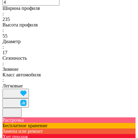
Ширина профиля
:
235
Высота профиля
:
55
Диаметр
:
17
Сезонность
:
Зимние
Класс автомобиля
:
Легковые
Рассрочка
Бесплатное хранение
Замена или ремонт
Хит продаж