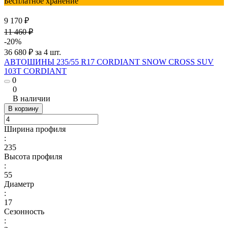
Бесплатное хранение
9 170 ₽
11 460 ₽
-20%
36 680 ₽ за 4 шт.
АВТОШИНЫ 235/55 R17 CORDIANT SNOW CROSS SUV
103T CORDIANT
0
0
В наличии
В корзину
Ширина профиля
:
235
Высота профиля
:
55
Диаметр
:
17
Сезонность
: