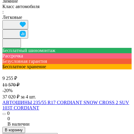
Зимние
Класс автомобиля
:
Легковые
Бесплатный шиномонтаж
Рассрочка
Безусловная гарантия
Бесплатное хранение
9 255 ₽
11 570 ₽
-20%
37 020 ₽ за 4 шт.
АВТОШИНЫ 235/55 R17 CORDIANT SNOW CROSS 2 SUV
103T CORDIANT
0
0
В наличии
В корзину