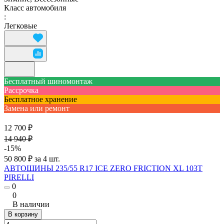
Класс автомобиля
:
Легковые
Бесплатный шиномонтаж
Рассрочка
Бесплатное хранение
Замена или ремонт
12 700 ₽
14 940 ₽
-15%
50 800 ₽ за 4 шт.
АВТОШИНЫ 235/55 R17 ICE ZERO FRICTION XL 103T
PIRELLI
0
0
В наличии
В корзину