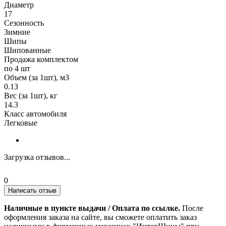
Диаметр
17
Сезонность
Зимние
Шипы
Шипованные
Продажа комплектом
по 4 шт
Объем (за 1шт), м3
0.13
Вес (за 1шт), кг
14.3
Класс автомобиля
Легковые
Загрузка отзывов...
0
Написать отзыв
Наличные в пункте выдачи / Оплата по ссылке.
После
оформления заказа на сайте, вы сможете оплатить заказ