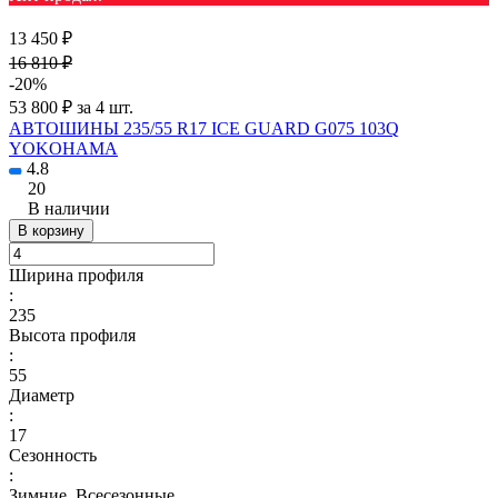
13 450 ₽
16 810 ₽
-20%
53 800 ₽ за 4 шт.
АВТОШИНЫ 235/55 R17 ICE GUARD G075 103Q
YOKOHAMA
4.8
20
В наличии
В корзину
Ширина профиля
:
235
Высота профиля
:
55
Диаметр
:
17
Сезонность
:
Зимние, Всесезонные