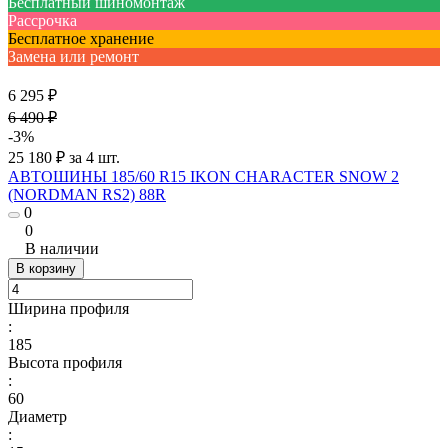
Бесплатный шиномонтаж
Рассрочка
Бесплатное хранение
Замена или ремонт
6 295 ₽
6 490 ₽
-3%
25 180 ₽ за 4 шт.
АВТОШИНЫ 185/60 R15 IKON CHARACTER SNOW 2
(NORDMAN RS2) 88R
0
0
В наличии
В корзину
Ширина профиля
:
185
Высота профиля
:
60
Диаметр
: