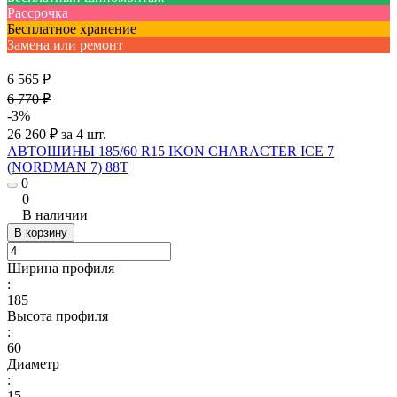
Рассрочка
Бесплатное хранение
Замена или ремонт
6 565 ₽
6 770 ₽
-3%
26 260 ₽ за 4 шт.
АВТОШИНЫ 185/60 R15 IKON CHARACTER ICE 7
(NORDMAN 7) 88T
0
0
В наличии
В корзину
Ширина профиля
:
185
Высота профиля
:
60
Диаметр
:
15