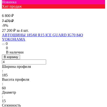
Новинка
Хит продаж
6 800 ₽
7 470 ₽
-9%
27 200 ₽ за 4 шт.
АВТОШИНЫ 185/60 R15 ICE GUARD IG70 84Q
YOKOHAMA
0
0
В наличии
В корзину
Ширина профиля
:
185
Высота профиля
:
60
Диаметр
:
15
Сезонность