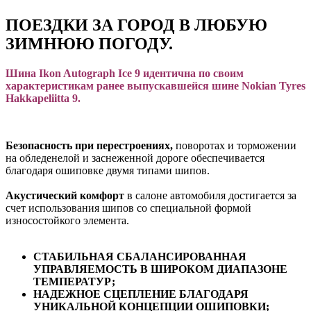
ПОЕЗДКИ ЗА ГОРОД В ЛЮБУЮ
ЗИМНЮЮ ПОГОДУ.
Шина Ikon Autograph Ice 9 идентична по своим
характеристикам ранее выпускавшейся шине Nokian Tyres
Hakkapeliitta 9.
Безопасность при перестроениях,
поворотах и торможении
на обледенелой и заснеженной дороге обеспечивается
благодаря ошиповке двумя типами шипов.
Акустический комфорт
в салоне автомобиля достигается за
счет использования шипов со специальной формой
износостойкого элемента.
СТАБИЛЬНАЯ СБАЛАНСИРОВАННАЯ
УПРАВЛЯЕМОСТЬ В ШИРОКОМ ДИАПАЗОНЕ
ТЕМПЕРАТУР;
НАДЕЖНОЕ СЦЕПЛЕНИЕ БЛАГОДАРЯ
УНИКАЛЬНОЙ КОНЦЕПЦИИ ОШИПОВКИ;