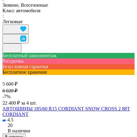
Зимние, Всесезонные
Класс автомобиля
:
Легковые
Бесплатный шиномонтаж
Рассрочка
Безусловная гарантия
Бесплатное хранение
5 600 ₽
6 020 ₽
-7%
22 400 ₽ за 4 шт.
АВТОШИНЫ 185/60 R15 CORDIANT SNOW CROSS 2 88T
CORDIANT
4.5
20
В наличии
В корзину