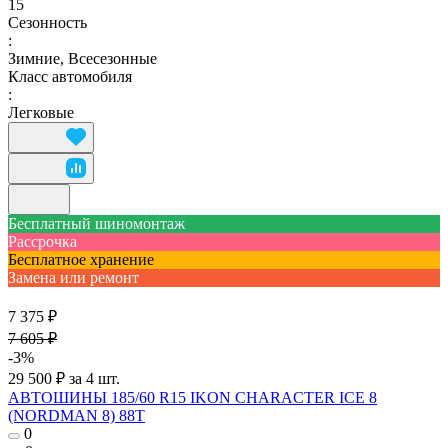
15
Сезонность
:
Зимние, Всесезонные
Класс автомобиля
:
Легковые
Бесплатный шиномонтаж
Рассрочка
Бесплатное хранение
Замена или ремонт
7 375 ₽
7 605 ₽
-3%
29 500 ₽ за 4 шт.
АВТОШИНЫ 185/60 R15 IKON CHARACTER ICE 8
(NORDMAN 8) 88T
0