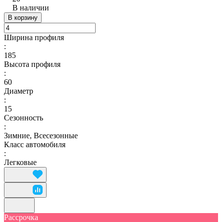
В наличии
В корзину
Ширина профиля
:
185
Высота профиля
:
60
Диаметр
:
15
Сезонность
:
Зимние, Всесезонные
Класс автомобиля
:
Легковые
Рассрочка