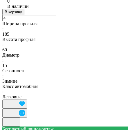
0
В наличии
В корзину
Ширина профиля
:
185
Высота профиля
:
60
Диаметр
:
15
Сезонность
:
Зимние
Класс автомобиля
:
Легковые
Бесплатный шиномонтаж