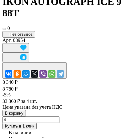
IKON AUTOGRAPH ICE 9
88T
0
Нет отзывов
Арт.
08954
8 340 ₽
8 780 ₽
-5%
33 360 ₽ за 4 шт.
Цена указана без учета НДС
В корзину
Купить в 1 клик
В наличии