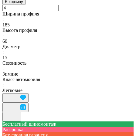
В корзину
Ширина профиля
:
185
Высота профиля
:
60
Диаметр
:
15
Сезонность
:
Зимние
Класс автомобиля
:
Легковые
Бесплатный шиномонтаж
Рассрочка
Безусловная гарантия