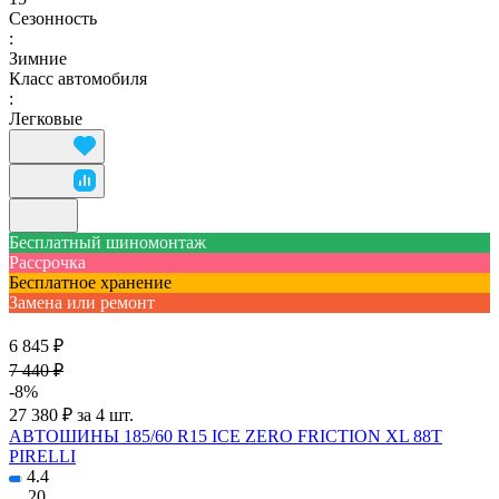
Сезонность
:
Зимние
Класс автомобиля
:
Легковые
Бесплатный шиномонтаж
Рассрочка
Бесплатное хранение
Замена или ремонт
6 845 ₽
7 440 ₽
-8%
27 380 ₽ за 4 шт.
АВТОШИНЫ 185/60 R15 ICE ZERO FRICTION XL 88T
PIRELLI
4.4
20