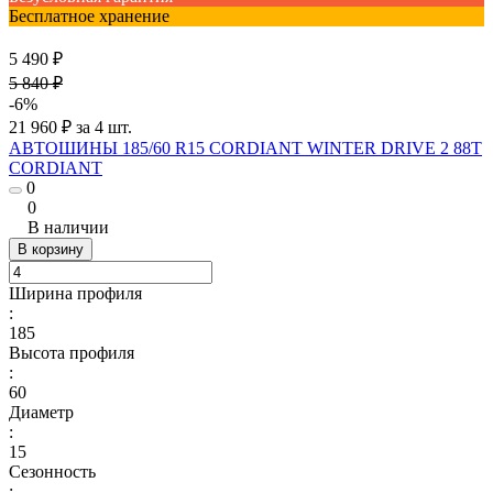
Бесплатное хранение
5 490 ₽
5 840 ₽
-6%
21 960 ₽ за 4 шт.
АВТОШИНЫ 185/60 R15 CORDIANT WINTER DRIVE 2 88T
CORDIANT
0
0
В наличии
В корзину
Ширина профиля
:
185
Высота профиля
:
60
Диаметр
:
15
Сезонность
: