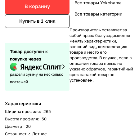
Все товары Yokohama
В корзину
Все товары категории
Купить в 1 клик
Производитель оставляет за
собой право без уведомления
менять характеристики,
внешний вид, комплектацию
Товар доступен к
товара и место его
производства. В случае, если в
покупке через
описании товара прямо не
указано обратное, гарантийный
раздели сумму на несколько
срок на такой товар не
установлен.
платежей
Характеристики
Ширина профиля
:
265
Высота профиля
:
50
Диаметр
:
20
Сезонность
:
Летние