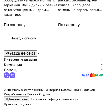
оборудование марки Hoffman,
дисках, отбалансируем
Германия. Ваши диски и резина
колеса. В процессе
останутся целыми - даём
замены не сорвем резьбу
гарантию.
на гайках.
По запросу
По запросу
Назад к списку
+7 (4212) 64-01-23
Интернет-магазин
Компания
Помощь
2018-2026 © Интер Шины - интернет-магазин шин и дисков
Разработано в
Клюква.Студия
Темная тема
Политика конфиденциальности
Правила продажи