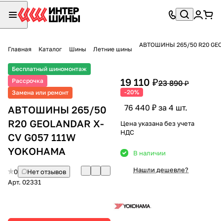
АВТОШИНЫ 265/50 R20 GE
Главная
Каталог
Шины
Летние шины
Бесплатный шиномонтаж
19 110 ₽
Рассрочка
23 890 ₽
-20%
Замена или ремонт
76 440 ₽ за 4 шт.
АВТОШИНЫ 265/50
R20 GEOLANDAR X-
Цена указана без учета
НДС
CV G057 111W
YOKOHAMA
В наличии
Нашли дешевле?
0
Нет отзывов
Арт.
02331