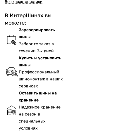
Все характеристики
В ИнтерШинах вы
можете:
Зарезервировать
шины
Заберите заказ в
течении 3-х дней
Купить и установить
шины
Профессиональный
шиномонтаж в наших
сервисах
Оставить шины на
хранение
Надежное хранение
на сезон в
специальных
условиях