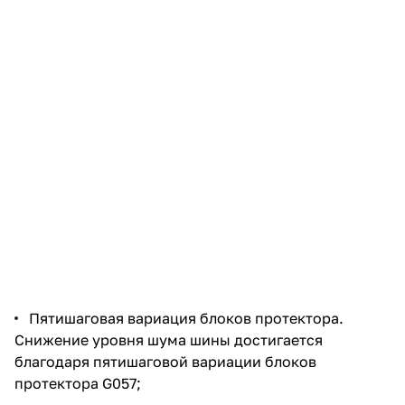
Пятишаговая вариация блоков протектора.
Снижение уровня шума шины достигается
благодаря пятишаговой вариации блоков
протектора G057;