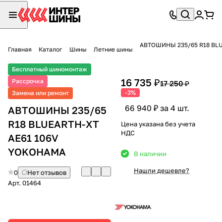
АВТОШИНЫ 235/65 R18 BL
Главная
Каталог
Шины
Летние шины
Бесплатный шиномонтаж
16 735 ₽
Рассрочка
17 250 ₽
-3%
Замена или ремонт
66 940 ₽ за 4 шт.
АВТОШИНЫ 235/65
R18 BLUEARTH-XT
Цена указана без учета
НДС
AE61 106V
YOKOHAMA
В наличии
Нашли дешевле?
0
Нет отзывов
Арт.
01464