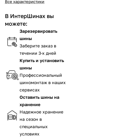
Все характеристики
В ИнтерШинах вы
можете:
Зарезервировать
шины
Заберите заказ в
течении 3-х дней
Купить и установить
шины
Профессиональный
шиномонтаж в наших
сервисах
Оставить шины на
хранение
Надежное хранение
на сезон в
специальных
условиях