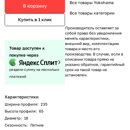
Все товары Yokohama
В корзину
Все товары категории
Купить в 1 клик
Производитель оставляет за
собой право без уведомления
менять характеристики,
внешний вид, комплектацию
Товар доступен к
товара и место его
производства. В случае, если в
покупке через
описании товара прямо не
указано обратное, гарантийный
раздели сумму на несколько
срок на такой товар не
установлен.
платежей
Характеристики
Ширина профиля
:
235
Высота профиля
:
65
Диаметр
:
18
Сезонность
:
Летние