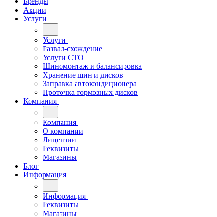
Бренды
Акции
Услуги
Услуги
Развал-схождение
Услуги СТО
Шиномонтаж и балансировка
Хранение шин и дисков
Заправка автокондиционера
Проточка тормозных дисков
Компания
Компания
О компании
Лицензии
Реквизиты
Магазины
Блог
Информация
Информация
Реквизиты
Магазины