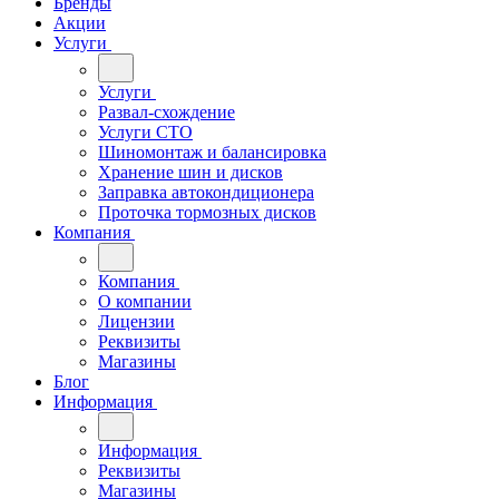
Бренды
Акции
Услуги
Услуги
Развал-схождение
Услуги СТО
Шиномонтаж и балансировка
Хранение шин и дисков
Заправка автокондиционера
Проточка тормозных дисков
Компания
Компания
О компании
Лицензии
Реквизиты
Магазины
Блог
Информация
Информация
Реквизиты
Магазины