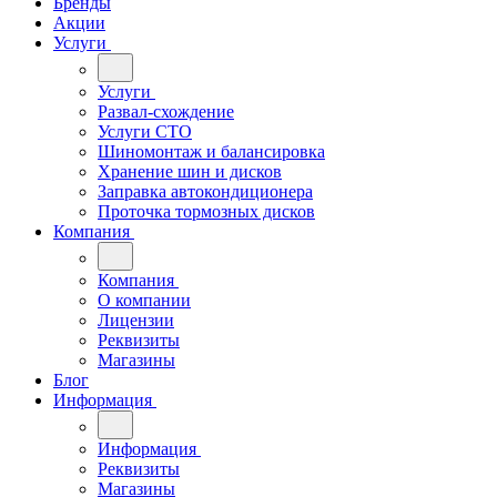
Бренды
Акции
Услуги
Услуги
Развал-схождение
Услуги СТО
Шиномонтаж и балансировка
Хранение шин и дисков
Заправка автокондиционера
Проточка тормозных дисков
Компания
Компания
О компании
Лицензии
Реквизиты
Магазины
Блог
Информация
Информация
Реквизиты
Магазины