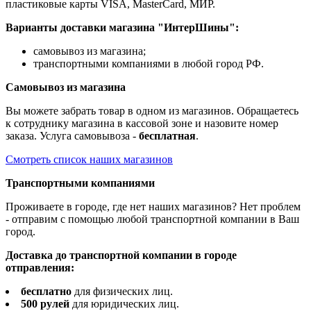
пластиковые карты VISA, MasterCard, МИР.
Варианты доставки магазина "ИнтерШины":
самовывоз из магазина;
транспортными компаниями в любой город РФ.
Самовывоз из магазина
Вы можете забрать товар в одном из магазинов. Обращаетесь
к сотруднику магазина в кассовой зоне и назовите номер
заказа. Услуга самовывоза -
бесплатная
.
Смотреть список наших магазинов
Транспортными компаниями
Проживаете в городе, где нет наших магазинов? Нет проблем
- отправим с помощью любой транспортной компании в Ваш
город.
Доставка до транспортной компании в городе
отправления:
бесплатно
для физических лиц.
500 рулей
для юридических лиц.