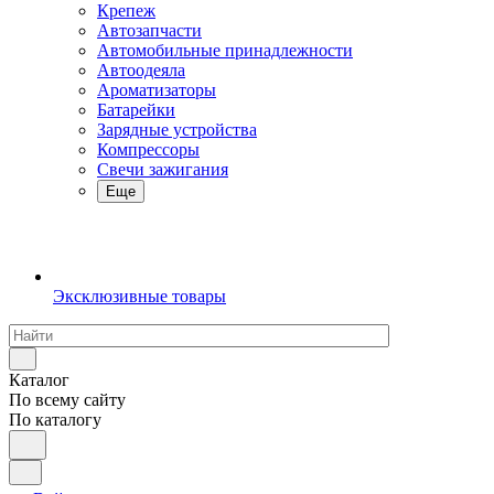
Крепеж
Автозапчасти
Автомобильные принадлежности
Автоодеяла
Ароматизаторы
Батарейки
Зарядные устройства
Компрессоры
Свечи зажигания
Еще
Эксклюзивные товары
Каталог
По всему сайту
По каталогу