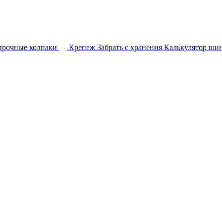
прочные колпаки
Крепеж
Забрать с хранения
Калькулятор ши