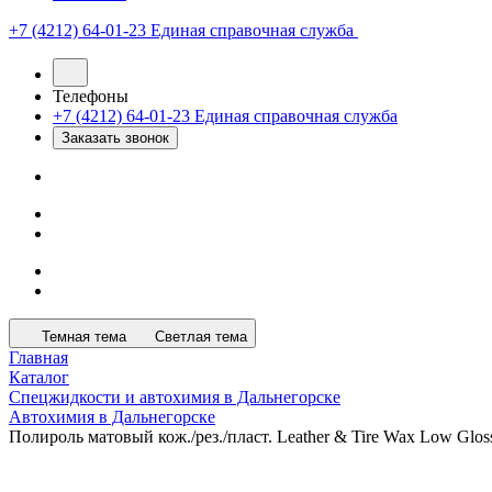
+7 (4212) 64-01-23
Единая справочная служба
Телефоны
+7 (4212) 64-01-23
Единая справочная служба
Заказать звонок
Темная тема
Светлая тема
Главная
Каталог
Спецжидкости и автохимия в Дальнегорске
Автохимия в Дальнегорске
Полироль матовый кож./рез./пласт. Leather & Tire Wax Low Gl