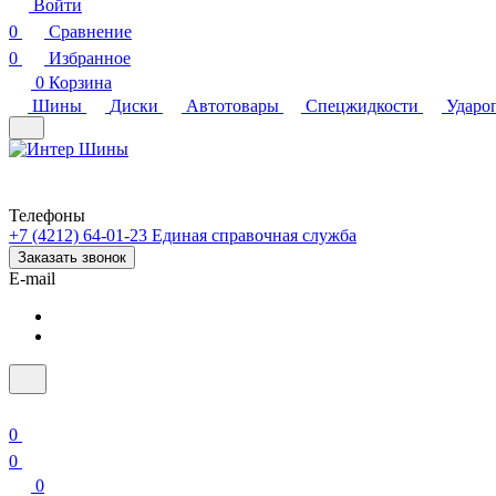
Войти
0
Сравнение
0
Избранное
0
Корзина
Шины
Диски
Автотовары
Спецжидкости
Ударо
Телефоны
+7 (4212) 64-01-23
Единая справочная служба
Заказать звонок
E-mail
0
0
0