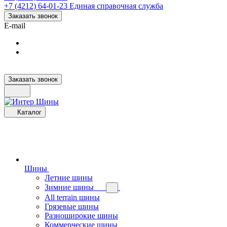
+7 (4212) 64-01-23
Единая справочная служба
Заказать звонок
E-mail
Заказать звонок
Каталог
Шины
Летние шины
Зимние шины
All terrain шины
Грязевые шины
Разноширокие шины
Коммерческие шины