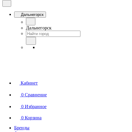
Дальнегорск
Дальнегорск
Кабинет
0
Сравнение
0
Избранное
0
Корзина
Бренды