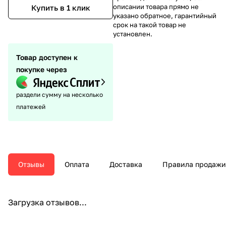
описании товара прямо не
Купить в 1 клик
указано обратное, гарантийный
срок на такой товар не
установлен.
Товар доступен к
покупке через
раздели сумму на несколько
платежей
Отзывы
Оплата
Доставка
Правила продажи
Загрузка отзывов...