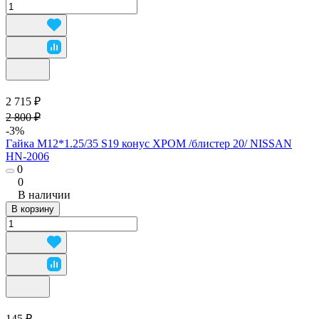
2 715 ₽
2 800 ₽
-3%
Гайка М12*1.25/35 S19 конус ХРОМ /блистер 20/ NISSAN
HN-2006
0
0
В наличии
В корзину
145 ₽