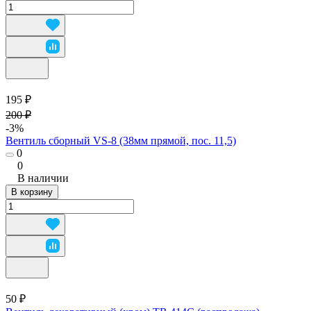
195 ₽
200 ₽
-3%
Вентиль сборный VS-8 (38мм прямой, пос. 11,5)
0
0
В наличии
В корзину
50 ₽