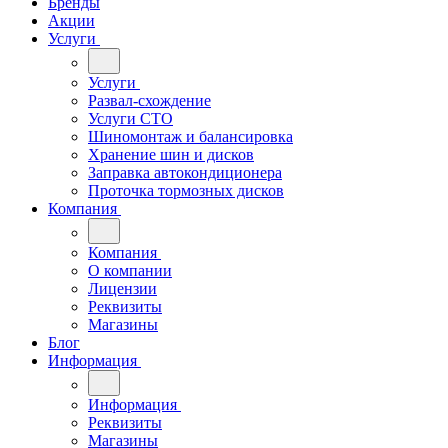
Бренды
Акции
Услуги
Услуги
Развал-схождение
Услуги СТО
Шиномонтаж и балансировка
Хранение шин и дисков
Заправка автокондиционера
Проточка тормозных дисков
Компания
Компания
О компании
Лицензии
Реквизиты
Магазины
Блог
Информация
Информация
Реквизиты
Магазины