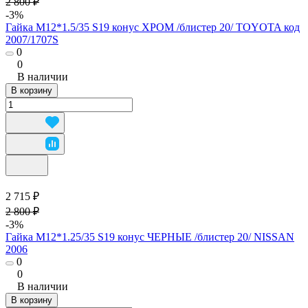
2 800 ₽
-3%
Гайка М12*1.5/35 S19 конус ХРОМ /блистер 20/ TOYOTA код
2007/1707S
0
0
В наличии
В корзину
2 715 ₽
2 800 ₽
-3%
Гайка М12*1.25/35 S19 конус ЧЕРНЫЕ /блистер 20/ NISSAN
2006
0
0
В наличии
В корзину