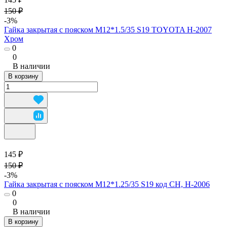
150 ₽
-3%
Гайка закрытая с пояском М12*1.5/35 S19 TOYOTA H-2007
Хром
0
0
В наличии
В корзину
145 ₽
150 ₽
-3%
Гайка закрытая с пояском М12*1.25/35 S19 код CH, H-2006
0
0
В наличии
В корзину