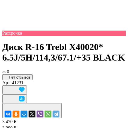
Рассрочка
Диск R-16 Trebl X40020*
6.5J/5H/114,3/67.1/+35 BLACK
0
Нет отзывов
Арт.
41231
3 470 ₽
3 990 ₽