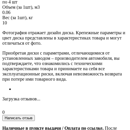
по 4 шт
Объем (за 1шт), м3
0.06
Вес (за 1шт), кг
10
Фотография отражает дизайн диска. Крепежные параметры и
цвет диска представлены в характеристиках товара и могут
отличаться от фото.
Приобретая диски с параметрами, отличающимися от
установленных заводом – производителем автомобиля, вы
подтверждаете, что ознакомились с техническими
характеристиками товара и принимаете на себя все
эксплуатационные риски, включая невозможность возврата
при потере ими товарного вида.
Загрузка отзывов...
0
Написать отзыв
Наличные в пункте выдачи / Оплата по ссылке.
После