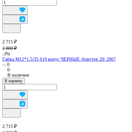
2 715 ₽
2 800 ₽
-3%
Гайка М12*1.5/35 S19 конус ЧЕРНЫЕ /блистер 20/ 2007
0
0
В наличии
В корзину
2 715 ₽