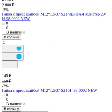
2 800 ₽
-3%
Гайка с пресс шайбой М12*1.5/37 S21 ЧЕРНАЯ /блистер 20/
H-98-0002 NEW
0
0
В наличии
В корзину
145 ₽
150 ₽
-3%
Гайка с пресс шайбой М12*1.5/37 S21 H- 98-0002 NEW
0
0
В наличии
В корзину