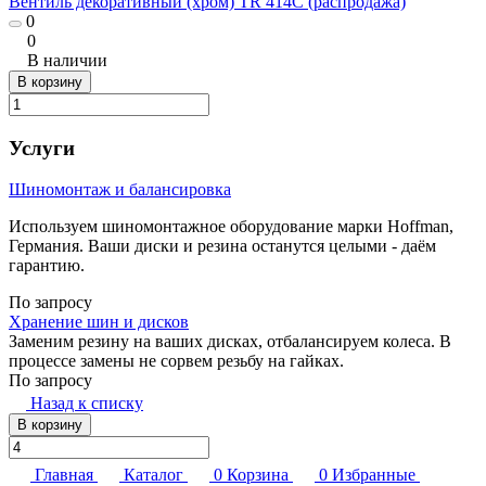
Вентиль декоративный (хром) TR 414С (распродажа)
0
0
В наличии
В корзину
Услуги
Шиномонтаж и балансировка
Используем шиномонтажное оборудование марки Hoffman,
Германия. Ваши диски и резина останутся целыми - даём
гарантию.
По запросу
Хранение шин и дисков
Заменим резину на ваших дисках, отбалансируем колеса. В
процессе замены не сорвем резьбу на гайках.
По запросу
Назад к списку
В корзину
Главная
Каталог
0
Корзина
0
Избранные