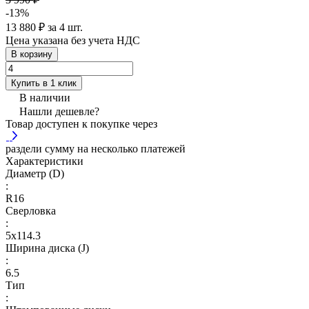
-13%
13 880 ₽ за 4 шт.
Цена указана без учета НДС
В корзину
Купить в 1 клик
В наличии
Нашли дешевле?
Товар доступен к покупке через
раздели сумму на несколько платежей
Характеристики
Диаметр (D)
:
R16
Сверловка
:
5х114.3
Ширина диска (J)
:
6.5
Тип
: